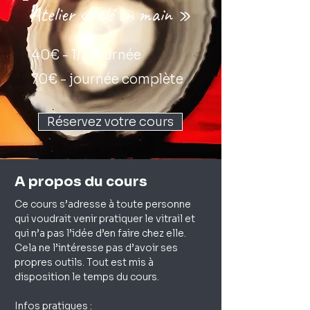
Atelier « clé en main »
40€ - 1/2 journée
70€ - journée complète
Réservez votre cours
A propos du cours
Ce cours s’adresse à toute personne 
qui voudrait venir pratiquer le vitrail et 
qui n’a pas l’idée d’en faire chez elle. 
Cela ne l’intéresse pas d’avoir ses 
propres outils. Tout est mis à 
disposition le temps du cours.
Infos pratiques :